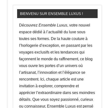
BIENVENU SUR ENSEMBLE LUXUS !
Découvrez
Ensemble Luxus
, votre nouvel
espace dédié à l’actualité du luxe sous
toutes ses formes. De la haute couture à
l’horlogerie d’exception, en passant par les
voyages exclusifs et les tendances qui
façonnent le monde du raffinement, ce blog
vous ouvre les portes d’un univers où
l’artisanat, l’innovation et l’élégance se
rencontrent. Ici, chaque article est une
invitation à explorer, comprendre et
apprécier l’extraordinaire dans ses moindres
détails. Que vous soyez passionné, curieux
ou connaisseur, Ensemble Luxus est pensé