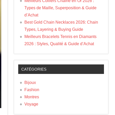
Meilleurs Colliers Chaîne en Or 2026 :
Types de Maille, Superposition & Guide
d’Achat
Best Gold Chain Necklaces 2026: Chain
Types, Layering & Buying Guide
Meilleurs Bracelets Tennis en Diamants
2026 : Styles, Qualité & Guide d’Achat
CATÉGORIES
Bijoux
Fashion
Montres
Voyage