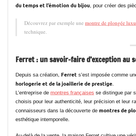
du temps et l’émotion du bijou
, pour créer des pi
Découvrez par exemple une
montre de plongée lux
technique.
Ferret : un savoir-faire d’exception au s
Ferret
Depuis sa création,
s’est imposée comme u
horlogerie et de la joaillerie de prestige
.
L’entreprise de
montres françaises
se distingue par s
choisis pour leur authenticité, leur précision et leur
montres de pl
connaisseurs dans la découverte de
esthétique intemporelle.
Au-delà de la vente, la maison Ferret cultive une véri