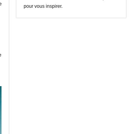
e
pour vous inspirer.
e