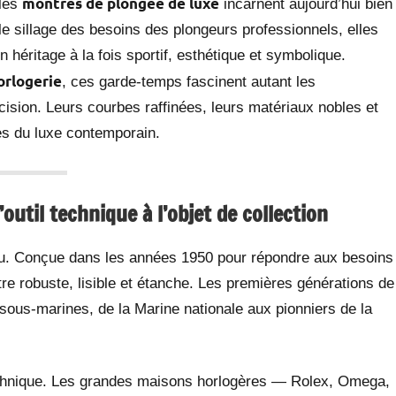
montres de plongée de luxe
 les
incarnent aujourd’hui bien
le sillage des besoins des plongeurs professionnels, elles
n héritage à la fois sportif, esthétique et symbolique.
orlogerie
, ces garde-temps fascinent autant les
cision. Leurs courbes raffinées, leurs matériaux nobles et
es du luxe contemporain.
outil technique à l’objet de collection
bijou. Conçue dans les années 1950 pour répondre aux besoins
tre robuste, lisible et étanche. Les premières générations de
ous-marines, de la Marine nationale aux pionniers de la
 technique. Les grandes maisons horlogères — Rolex, Omega,