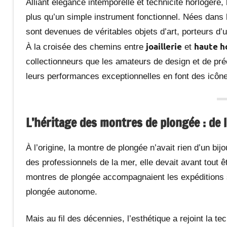
Alliant élégance intemporelle et technicité horlogère,
plus qu’un simple instrument fonctionnel. Nées dans 
sont devenues de véritables objets d’art, porteurs d’u
joaillerie
haute h
À la croisée des chemins entre
et
collectionneurs que les amateurs de design et de pré
leurs performances exceptionnelles en font des icôn
L’héritage des montres de plongée : de l’
À l’origine, la montre de plongée n’avait rien d’un 
des professionnels de la mer, elle devait avant tout ê
montres de plongée accompagnaient les expéditions s
plongée autonome.
Mais au fil des décennies, l’esthétique a rejoint la