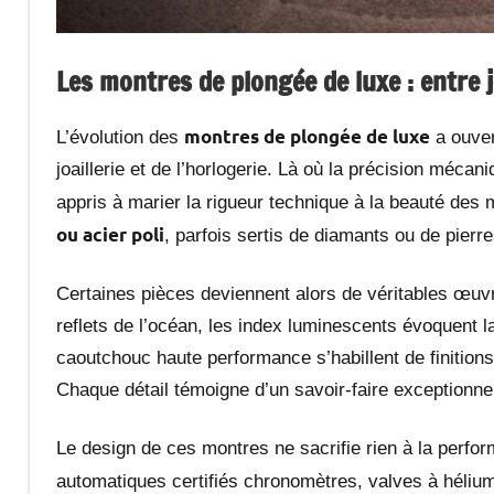
Les montres de plongée de luxe : entre j
montres de plongée de luxe
L’évolution des
a ouver
joaillerie et de l’horlogerie. Là où la précision mécan
appris à marier la rigueur technique à la beauté des
ou acier poli
, parfois sertis de diamants ou de pierre
Certaines pièces deviennent alors de véritables œuvr
reflets de l’océan, les index luminescents évoquent 
caoutchouc haute performance s’habillent de finitions
Chaque détail témoigne d’un savoir-faire exceptionnel,
Le design de ces montres ne sacrifie rien à la perf
automatiques certifiés chronomètres, valves à héli