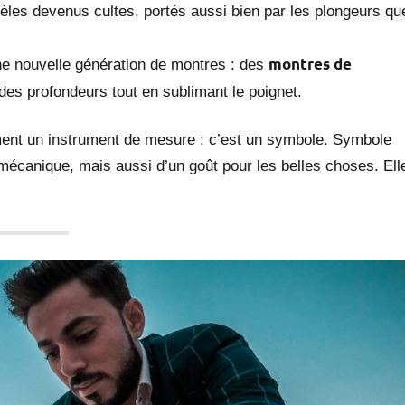
les devenus cultes, portés aussi bien par les plongeurs qu
montres de
à une nouvelle génération de montres : des
 des profondeurs tout en sublimant le poignet.
ment un instrument de mesure : c’est un symbole. Symbole
 mécanique, mais aussi d’un goût pour les belles choses. Ell