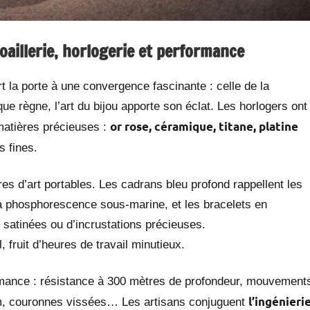
oaillerie, horlogerie et performance
t la porte à une convergence fascinante : celle de la
ique règne, l’art du bijou apporte son éclat. Les horlogers ont
or rose, céramique, titane, platine
 matières précieuses :
s fines.
es d’art portables. Les cadrans bleu profond rappellent les
la phosphorescence sous-marine, et les bracelets en
 satinées ou d’incrustations précieuses.
 fruit d’heures de travail minutieux.
ormance : résistance à 300 mètres de profondeur, mouvement
l’ingénieri
um, couronnes vissées… Les artisans conjuguent