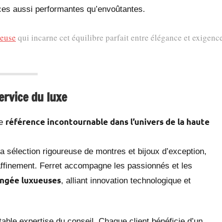
èces aussi performantes qu’envoûtantes.
ueuse
qui incarne cet équilibre parfait entre élégance et exigenc
ervice du luxe
référence incontournable dans l’univers de la haute
ne
a sélection rigoureuse de montres et bijoux d’exception,
 raffinement. Ferret accompagne les passionnés et les
ongée luxueuses
, alliant innovation technologique et
table expertise du conseil. Chaque client bénéficie d’un