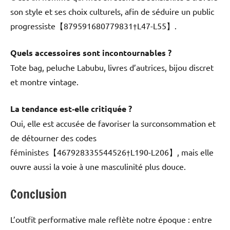
son style et ses choix culturels, afin de séduire un public
progressiste【879591680779831†L47-L55】.
Quels accessoires sont incontournables ?
Tote bag, peluche Labubu, livres d’autrices, bijou discret
et montre vintage.
La tendance est‑elle critiquée ?
Oui, elle est accusée de favoriser la surconsommation et
de détourner des codes
féministes【467928335544526†L190-L206】, mais elle
ouvre aussi la voie à une masculinité plus douce.
Conclusion
L’outfit performative male reflète notre époque : entre