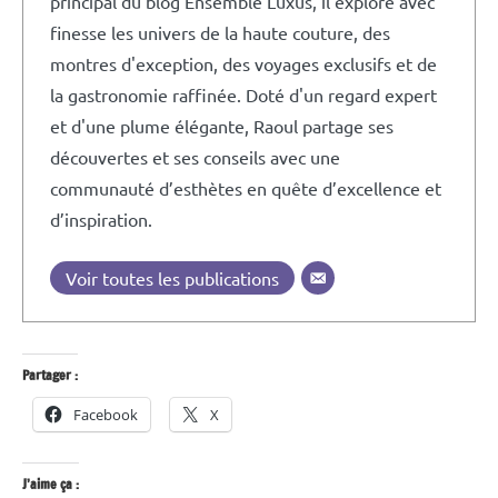
principal du blog Ensemble Luxus, il explore avec
finesse les univers de la haute couture, des
montres d'exception, des voyages exclusifs et de
la gastronomie raffinée. Doté d'un regard expert
et d'une plume élégante, Raoul partage ses
découvertes et ses conseils avec une
communauté d’esthètes en quête d’excellence et
d’inspiration.
Voir toutes les publications
Partager :
Facebook
X
J’aime ça :