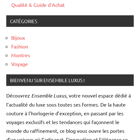
Qualité & Guide d’Achat
CATÉGORIES
Bijoux
Fashion
Montres
Voyage
BIENVENU SUR ENSEMBLE LUXUS !
Découvrez
Ensemble Luxus
, votre nouvel espace dédié à
l’actualité du luxe sous toutes ses formes. De la haute
couture à l’horlogerie d’exception, en passant par les
voyages exclusifs et les tendances qui façonnent le
monde du raffinement, ce blog vous ouvre les portes
d’un univers où l’artisanat, l’innovation et l’élégance se