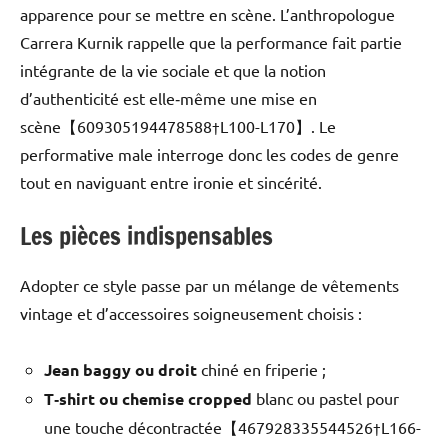
apparence pour se mettre en scène. L’anthropologue
Carrera Kurnik rappelle que la performance fait partie
intégrante de la vie sociale et que la notion
d’authenticité est elle‑même une mise en
scène【609305194478588†L100-L170】. Le
performative male interroge donc les codes de genre
tout en naviguant entre ironie et sincérité.
Les pièces indispensables
Adopter ce style passe par un mélange de vêtements
vintage et d’accessoires soigneusement choisis :
Jean baggy ou droit
chiné en friperie ;
T‑shirt ou chemise cropped
blanc ou pastel pour
une touche décontractée【467928335544526†L166-