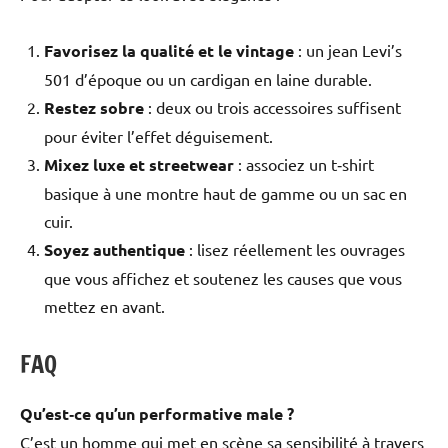
Favorisez la qualité et le vintage
: un jean Levi’s
501 d’époque ou un cardigan en laine durable.
Restez sobre
: deux ou trois accessoires suffisent
pour éviter l’effet déguisement.
Mixez luxe et streetwear
: associez un t‑shirt
basique à une montre haut de gamme ou un sac en
cuir.
Soyez authentique
: lisez réellement les ouvrages
que vous affichez et soutenez les causes que vous
mettez en avant.
FAQ
Qu’est‑ce qu’un performative male ?
C’est un homme qui met en scène sa sensibilité à travers