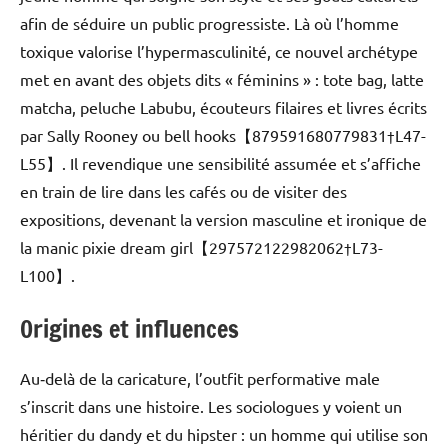
afin de séduire un public progressiste. Là où l’homme
toxique valorise l’hypermasculinité, ce nouvel archétype
met en avant des objets dits « féminins » : tote bag, latte
matcha, peluche Labubu, écouteurs filaires et livres écrits
par Sally Rooney ou bell hooks【879591680779831†L47-
L55】. Il revendique une sensibilité assumée et s’affiche
en train de lire dans les cafés ou de visiter des
expositions, devenant la version masculine et ironique de
la manic pixie dream girl【297572122982062†L73-
L100】.
Origines et influences
Au‑delà de la caricature, l’outfit performative male
s’inscrit dans une histoire. Les sociologues y voient un
héritier du dandy et du hipster : un homme qui utilise son