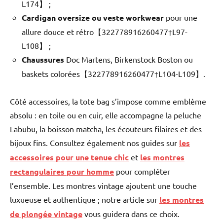
L174】 ;
Cardigan oversize ou veste workwear
pour une
allure douce et rétro【322778916260477†L97-
L108】 ;
Chaussures
Doc Martens, Birkenstock Boston ou
baskets colorées【322778916260477†L104-L109】.
Côté accessoires, la tote bag s’impose comme emblème
absolu : en toile ou en cuir, elle accompagne la peluche
Labubu, la boisson matcha, les écouteurs filaires et des
bijoux fins. Consultez également nos guides sur
les
accessoires pour une tenue chic
et
les montres
rectangulaires pour homme
pour compléter
l’ensemble. Les montres vintage ajoutent une touche
luxueuse et authentique ; notre article sur
les montres
de plongée vintage
vous guidera dans ce choix.