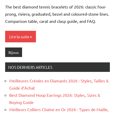
Chalamet
The best diamond tennis bracelets of 2026: classic four-
prong, riviera, graduated, bezel and coloured-stone lines.
Comparison table, carat and clasp guide, and FAQ.
Lire la suite
Bijoux
NOS DERNIERS ARTICLES
Meilleures Créoles en Diamants 2026 : Styles, Tailles &
Guide d’Achat
Best Diamond Hoop Earrings 2026: Styles, Sizes &
Buying Guide
Meilleurs Colliers Chaîne en Or 2026 : Types de Maille,