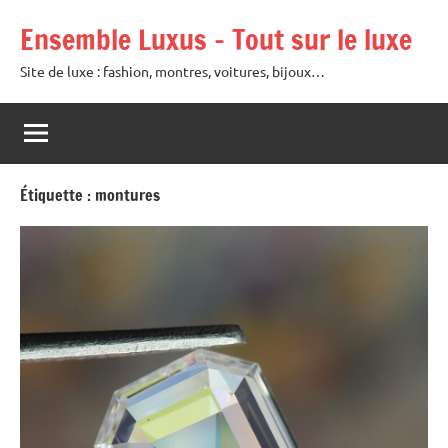
Aller
Ensemble Luxus – Tout sur le luxe
au
contenu
Site de luxe : fashion, montres, voitures, bijoux…
Étiquette :
montures