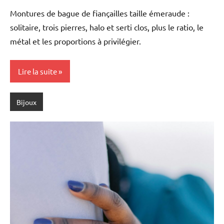
Chalamet
Montures de bague de fiançailles taille émeraude :
solitaire, trois pierres, halo et serti clos, plus le ratio, le
métal et les proportions à privilégier.
Lire la suite
Bijoux