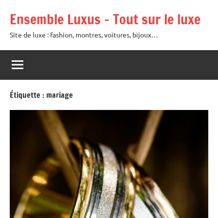
Aller
Ensemble Luxus – Tout sur le luxe
au
contenu
Site de luxe : fashion, montres, voitures, bijoux…
Étiquette :
mariage