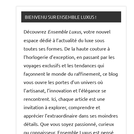
BIENVENU SUR ENSEMBLE LUXUS !
Découvrez
Ensemble Luxus
, votre nouvel
espace dédié à l’actualité du luxe sous
toutes ses formes. De la haute couture à
l’horlogerie d’exception, en passant par les
voyages exclusifs et les tendances qui
façonnent le monde du raffinement, ce blog
vous ouvre les portes d’un univers où
l’artisanat, l’innovation et l’élégance se
rencontrent. Ici, chaque article est une
invitation à explorer, comprendre et
apprécier l’extraordinaire dans ses moindres
détails. Que vous soyez passionné, curieux
ou connaisseur, Ensemble Luxus est pensé