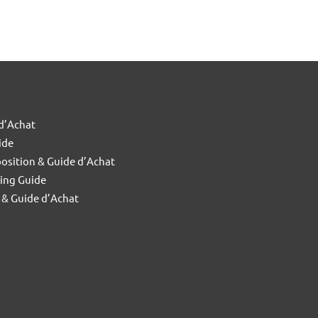
 d’Achat
ide
rposition & Guide d’Achat
ying Guide
é & Guide d’Achat