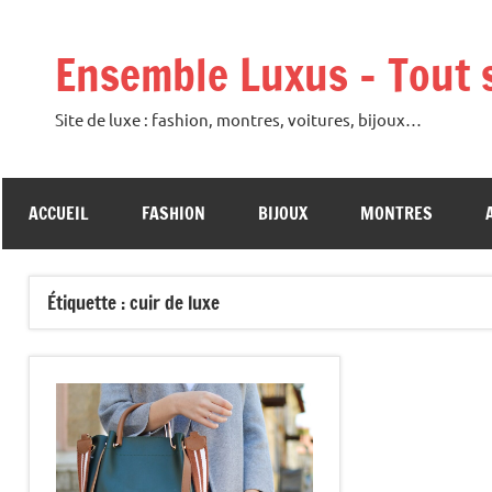
Aller
au
Ensemble Luxus – Tout s
contenu
Site de luxe : fashion, montres, voitures, bijoux…
ACCUEIL
FASHION
BIJOUX
MONTRES
Étiquette :
cuir de luxe