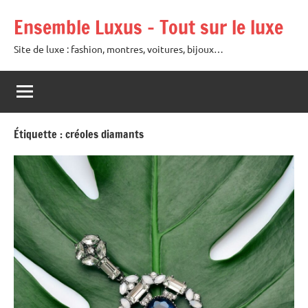
Aller
Ensemble Luxus – Tout sur le luxe
au
contenu
Site de luxe : fashion, montres, voitures, bijoux…
Étiquette :
créoles diamants